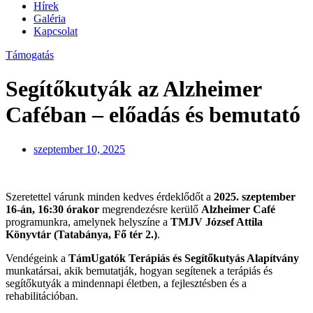
Hírek
Galéria
Kapcsolat
Támogatás
Segítőkutyák az Alzheimer
Caféban – előadás és bemutató
szeptember 10, 2025
Szeretettel várunk minden kedves érdeklődőt a
2025. szeptember
16-án, 16:30 órakor
megrendezésre kerülő
Alzheimer Café
programunkra, amelynek helyszíne a
TMJV József Attila
Könyvtár (Tatabánya, Fő tér 2.)
.
Vendégeink a
TámUgatók Terápiás és Segítőkutyás Alapítvány
munkatársai, akik bemutatják, hogyan segítenek a terápiás és
segítőkutyák a mindennapi életben, a fejlesztésben és a
rehabilitációban.